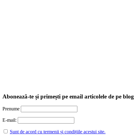
Abonează-te și primești pe email articolele de pe blog
Prenume
E-mail:
Sunt de acord cu termenii și condițiile acestui site.